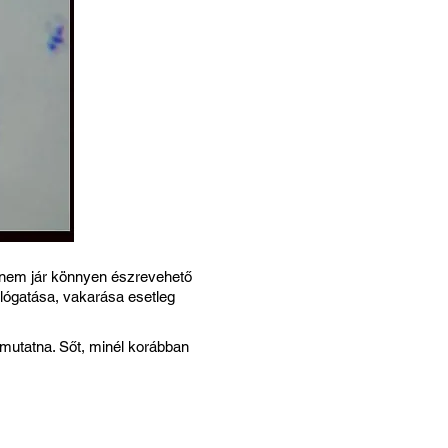
 nem jár könnyen észrevehető
 lógatása, vakarása esetleg
 mutatna. Sőt, minél korábban