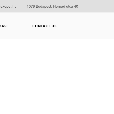
@exopet.hu
1078 Budapest, Hernád utca 40
BASE
CONTACT US