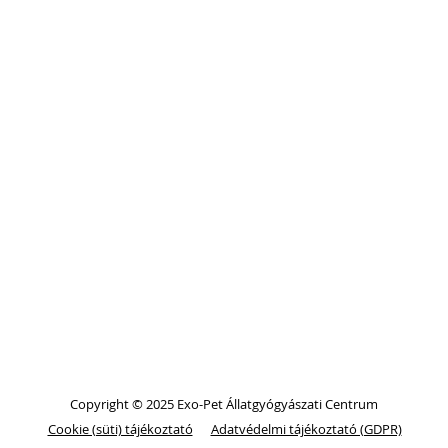
Copyright © 2025 Exo-Pet Állatgyógyászati Centrum
Cookie (süti) tájékoztató
Adatvédelmi tájékoztató (GDPR)