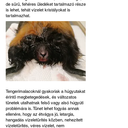
de sűrű, fehéres üledéket tartalmazó része
is lehet, tehát vizelet kristályokat is
tartalmazhat.
Tengerimalacoknál gyakoriak a húgyutakat
érintő megbetegedések, és változatos
tünetek utalhatnak felső vagy alsó húgyúti
problémára is. Tünet lehet fogyás annak
ellenére, hogy az étvágya jó, letargia,
hangadás vizeletürítés közben, nehezített
vizeletürítés, véres vizelet, nem