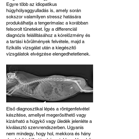
Egyre több az idiopatikus
húgyhólyaggyulladás is, amely során
sokszor valamilyen stressz hatására
produkálhatja a tengerimalac a korábban
felsorolt tüneteket. Így a differenciál
diagnózis felállításához a kórelőzmény és
a tartási körülmények felvétele, majd a
fizikális vizsgálat után a kiegészítő
vizsgálatok elvégzése elengedhetetlenek.
Első diagnosztikai lépés a röntgenfelvétel
készítése, amellyel megerősíthető vagy
kizárható a húgykő vagy üledék jelenléte a
kiválasztó szervrendszerben. Ugyanis
nem mindegy, hogy hol, mekkora és hány