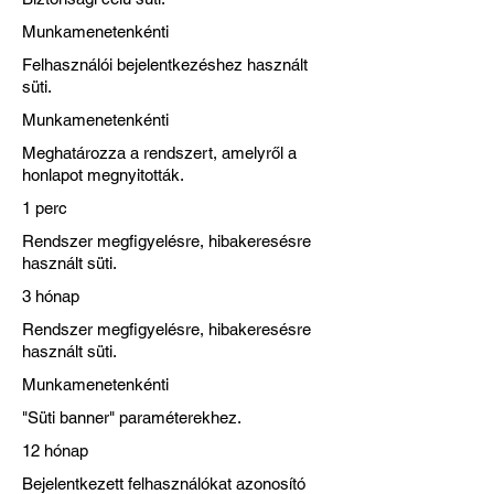
Munkamenetenkénti
Felhasználói bejelentkezéshez használt
süti.
Munkamenetenkénti
Meghatározza a rendszert, amelyről a
honlapot megnyitották.
1 perc
Rendszer megfigyelésre, hibakeresésre
használt süti.
3 hónap
Rendszer megfigyelésre, hibakeresésre
használt süti.
Munkamenetenkénti
"Süti banner" paraméterekhez.
12 hónap
Bejelentkezett felhasználókat azonosító