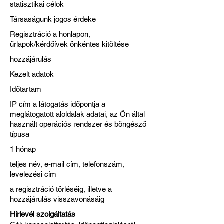
statisztikai célok
Társaságunk jogos érdeke
Regisztráció a honlapon,
űrlapok/kérdőívek önkéntes kitöltése
hozzájárulás
Kezelt adatok
Időtartam
IP cím a látogatás időpontja a
meglátogatott aloldalak adatai, az Ön által
használt operációs rendszer és böngésző
típusa
1 hónap
teljes név, e-mail cím, telefonszám,
levelezési cím
a regisztráció törléséig, illetve a
hozzájárulás visszavonásáig
Hírlevél szolgáltatás