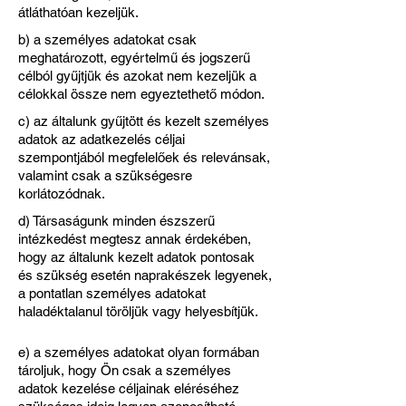
átláthatóan kezeljük.
b) a személyes adatokat csak
meghatározott, egyértelmű és jogszerű
célból gyűjtjük és azokat nem kezeljük a
célokkal össze nem egyeztethető módon.
c) az általunk gyűjtött és kezelt személyes
adatok az adatkezelés céljai
szempontjából megfelelőek és relevánsak,
valamint csak a szükségesre
korlátozódnak.
d) Társaságunk minden észszerű
intézkedést megtesz annak érdekében,
hogy az általunk kezelt adatok pontosak
és szükség esetén naprakészek legyenek,
a pontatlan személyes adatokat
haladéktalanul töröljük vagy helyesbítjük.
e) a személyes adatokat olyan formában
tároljuk, hogy Ön csak a személyes
adatok kezelése céljainak eléréséhez