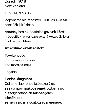
Dunedin 9018
New Zealand
TEVÉKENYSÉG
időpont foglaló rendszer, SMS és E-MAIL
értesítők kiküldése
Amennyiben az adatfeldolgozóink körét
módosítjuk, a változásokat átvezetjük jelen
tájékoztatónkban.
Az általunk kezelt adatok:
Tevékenység
megnevezése és az
adatkezelés célja
Jogalap
Honlap látogatása
Cél a honlap rendeltetésszerű és
színvonalas működésének biztosítása,
a szolgáltatásaink minőségének
ellenőrzése
és javítása, a látogatottság mérésére,