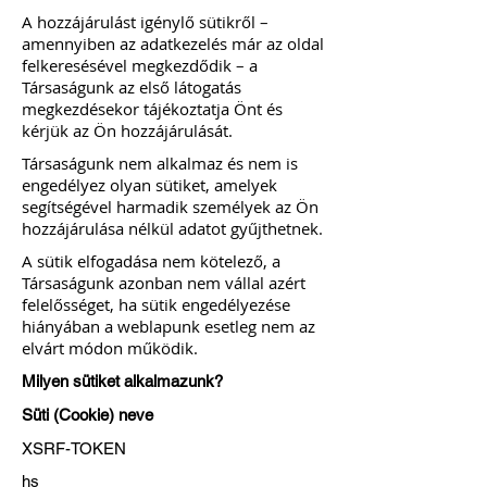
A hozzájárulást igénylő sütikről –
amennyiben az adatkezelés már az oldal
felkeresésével megkezdődik – a
Társaságunk az első látogatás
megkezdésekor tájékoztatja Önt és
kérjük az Ön hozzájárulását.
Társaságunk nem alkalmaz és nem is
engedélyez olyan sütiket, amelyek
segítségével harmadik személyek az Ön
hozzájárulása nélkül adatot gyűjthetnek.
A sütik elfogadása nem kötelező, a
Társaságunk azonban nem vállal azért
felelősséget, ha sütik engedélyezése
hiányában a weblapunk esetleg nem az
elvárt módon működik.
Milyen sütiket alkalmazunk?
Süti (Cookie) neve
XSRF-TOKEN
hs