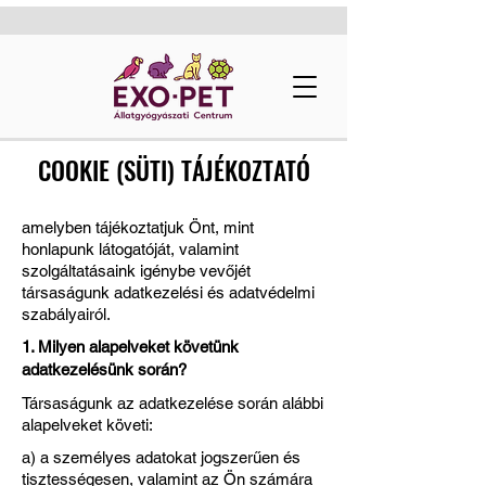
COOKIE (SÜTI) TÁJÉKOZTATÓ
amelyben tájékoztatjuk Önt, mint
honlapunk látogatóját, valamint
szolgáltatásaink igénybe vevőjét
társaságunk adatkezelési és adatvédelmi
szabályairól.
1. Milyen alapelveket követünk
adatkezelésünk során?
Társaságunk az adatkezelése során alábbi
alapelveket követi:
a) a személyes adatokat jogszerűen és
tisztességesen, valamint az Ön számára