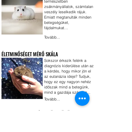
természetben
zsákmányállatok, számtalan
veszély leselkedik rájuk.
Emiatt megtanulták minden
betegségüket,
fájdalmukat…
Tovább...
ÉLETMINŐSÉGET MÉRŐ SKÁLA
Sokszor érkezik felénk a
diagnózis kiderülése után az
a kérdés, hogy mikor jön el
az eutanázia ideje? Tudjuk,
hogy ez egy nagyon nehéz
időszak mind a betegünk,
mind a gazdája számára...
Tovább...
HOGYAN TARSUK JÓL A HÖRCSÖGÖT?
A Magyarországon
előforduló kiskedvencek
közül az egyik