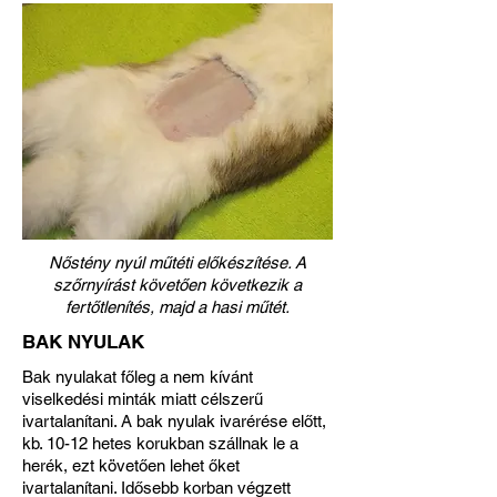
Nőstény nyúl műtéti előkészítése. A
szőrnyírást követően következik a
fertőtlenítés, majd a hasi műtét.
BAK NYULAK
Bak nyulakat főleg a nem kívánt
viselkedési minták miatt célszerű
ivartalanítani. A bak nyulak ivarérése előtt,
kb. 10-12 hetes korukban szállnak le a
herék, ezt követően lehet őket
ivartalanítani. Idősebb korban végzett