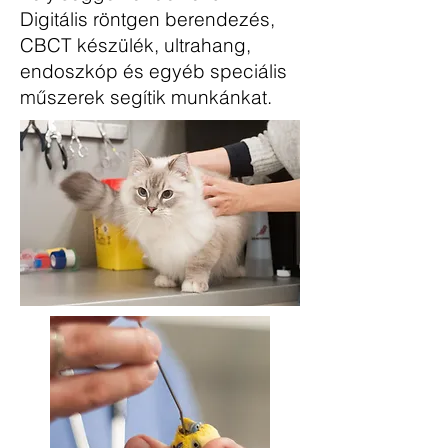
Digitális röntgen berendezés,
CBCT készülék, ultrahang,
endoszkóp és egyéb speciális
műszerek segítik munkánkat.