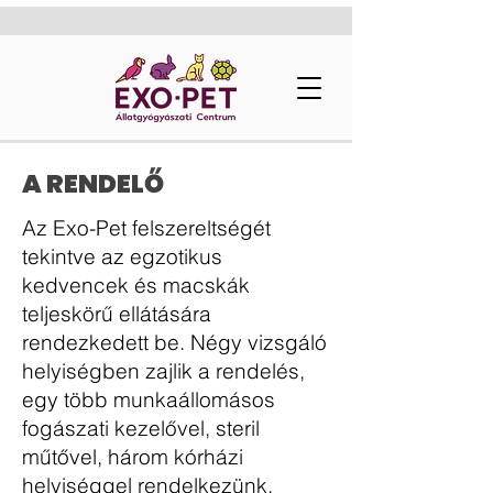
A RENDELŐ
Az Exo-Pet felszereltségét
tekintve az egzotikus
kedvencek és macskák
teljeskörű ellátására
rendezkedett be. Négy vizsgáló
helyiségben zajlik a rendelés,
egy több munkaállomásos
fogászati kezelővel, steril
műtővel, három kórházi
helyiséggel rendelkezünk.