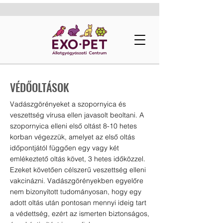
VÉDŐOLTÁSOK
Vadászgörényeket a szopornyica és
veszettség vírusa ellen javasolt beoltani. A
szopornyica elleni első oltást 8-10 hetes
korban végezzük, amelyet az első oltás
időpontjától függően egy vagy két
emlékeztető oltás követ, 3 hetes időközzel.
Ezeket követően célszerű veszettség elleni
vakcinázni. Vadászgörényekben egyelőre
nem bizonyított tudományosan, hogy egy
adott oltás után pontosan mennyi ideig tart
a védettség, ezért az ismerten biztonságos,