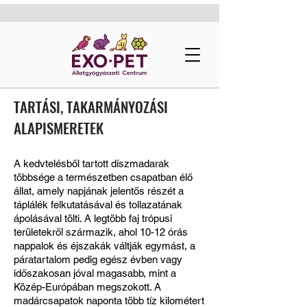
TARTÁSI, TAKARMÁNYOZÁSI
ALAPISMERETEK
A kedvtelésből tartott díszmadarak
többsége a természetben csapatban élő
állat, amely napjának jelentős részét a
táplálék felkutatásával és tollazatának
ápolásával tölti. A legtöbb faj trópusi
területekről származik, ahol 10-12 órás
nappalok és éjszakák váltják egymást, a
páratartalom pedig egész évben vagy
időszakosan jóval magasabb, mint a
Közép-Európában megszokott. A
madárcsapatok naponta több tíz kilométert