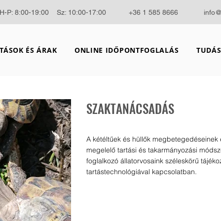
H-P: 8:00-19:00 Sz: 10:00-17:00
+36 1 585 8666
info
TÁSOK ÉS ÁRAK
ONLINE IDŐPONTFOGLALÁS
TUDÁS
SZAKTANÁCSADÁS
A kétéltűek és hüllők megbetegedéseinek e
megelelő tartási és takarmányozási módszer
foglalkozó állatorvosaink széleskörű tájéko
tartástechnológiával kapcsolatban.