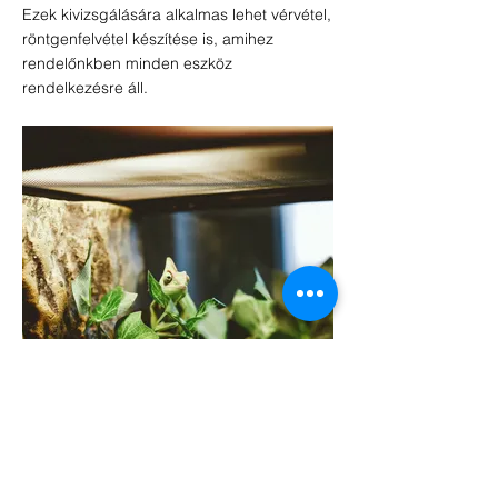
Ezek kivizsgálására alkalmas lehet vérvétel,
röntgenfelvétel készítése is, amihez
rendelőnkben minden eszköz
rendelkezésre áll.