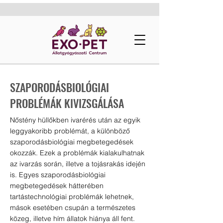
SZAPORODÁSBIOLÓGIAI
PROBLÉMÁK KIVIZSGÁLÁSA
Nőstény hüllőkben ivarérés után az egyik
leggyakoribb problémát, a különböző
szaporodásbiológiai megbetegedések
okozzák. Ezek a problémák kialakulhatnak
az ivarzás során, illetve a tojásrakás idején
is. Egyes szaporodásbiológiai
megbetegedések hátterében
tartástechnológiai problémák lehetnek,
mások esetében csupán a természetes
közeg, illetve hím állatok hiánya áll fent.