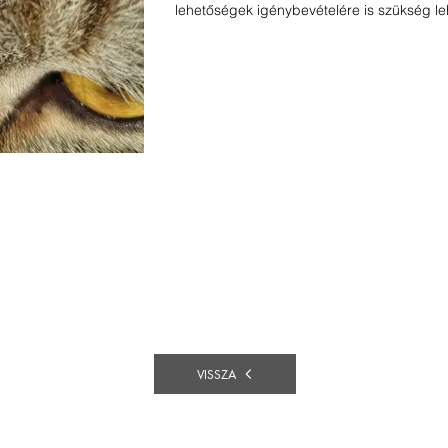
lehetőségek igénybevételére is szükség le
VISSZA