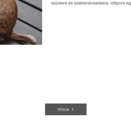
szűrésre és szaktanácsadásra, időpont eg
VISSZA