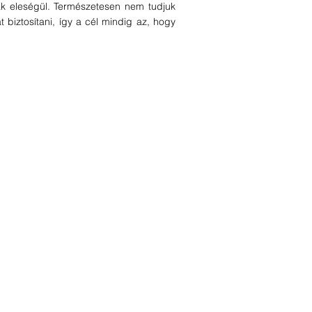
ák eleségül. Természetesen nem tudjuk
 biztosítani, így a cél mindig az, hogy